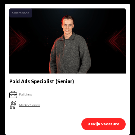
Operations
Paid Ads Specialist (Senior)
Fulltime
Medior/Senior
Bekijk vacature
Jan 31, 2026