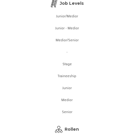
Job Levels
Junior/Medior
Junior - Medior
Medior/Senior
-
Stage
Traineeship
Junior
Medior
Senior
Rollen