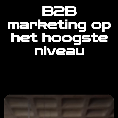
B2B
marketing op
het hoogste
niveau