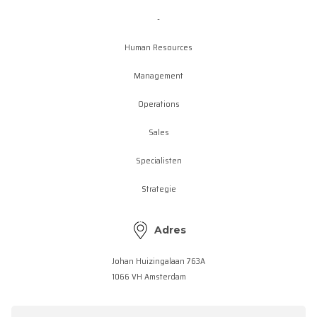
-
Human Resources
Management
Operations
Sales
Specialisten
Strategie
Adres
Johan Huizingalaan 763A
1066 VH Amsterdam