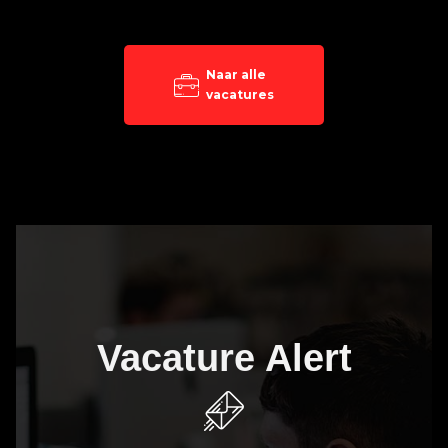
Naar alle
vacatures
Vacature Alert