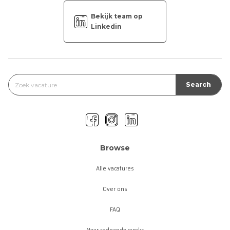
Bekijk team op
Linkedin
Browse
Alle vacatures
Over ons
FAQ
Naar redpanda.works