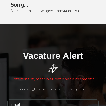
Sorry...
Momenteel hebben we geen openstaande vacatures.
Vacature Alert
Interessant, maar niet het goede moment?
Je ontvangt als eerste nieuwe vacatures in je inbox.