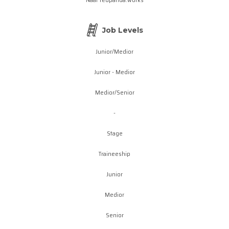
Job Levels
Junior/Medior
Junior - Medior
Medior/Senior
-
Stage
Traineeship
Junior
Medior
Senior