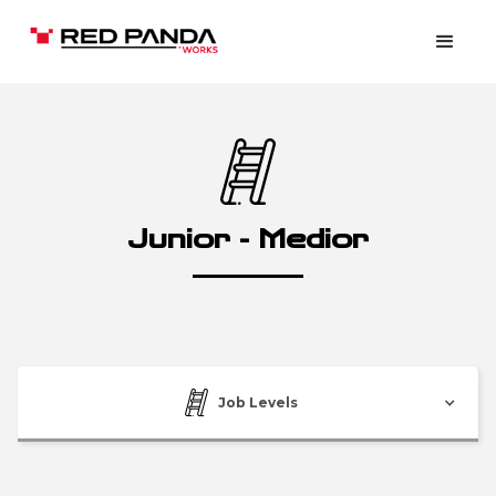
Junior - Medior
Job Levels