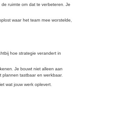
je de ruimte om dat te verbeteren. Je
s oplost waar het team mee worstelde,
tbij hoe strategie verandert in
kenen. Je bouwt niet alleen aan
kt plannen tastbaar en werkbaar.
iet wat jouw werk oplevert.