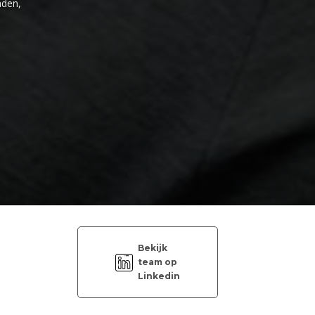
nden,
Bekijk
team op
Linkedin