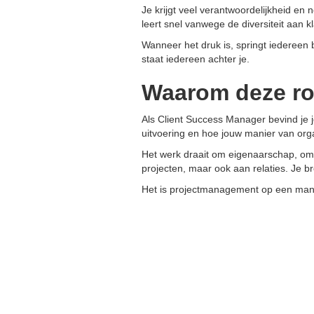
Je krijgt veel verantwoordelijkheid en 
leert snel vanwege de diversiteit aan k
Wanneer het druk is, springt iedereen 
staat iedereen achter je.
Waarom deze rol
Als Client Success Manager bevind je j
uitvoering en hoe jouw manier van orga
Het werk draait om eigenaarschap, om 
projecten, maar ook aan relaties. Je b
Het is projectmanagement op een manier 