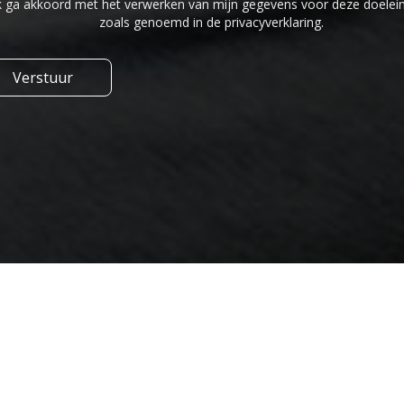
k ga akkoord met het verwerken van mijn gegevens voor deze doelei
zoals genoemd in de privacyverklaring.