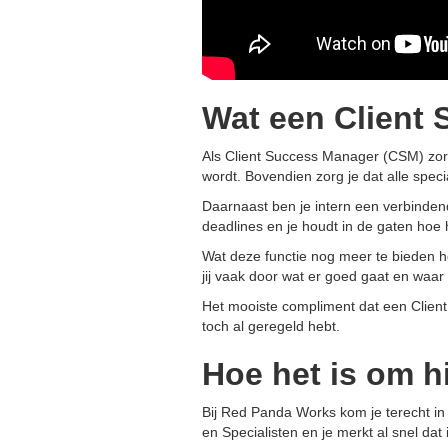
Wat een Client
Als Client Success Manager (CSM) zorg j
wordt. Bovendien zorg je dat alle speci
Daarnaast ben je intern een verbindende
deadlines en je houdt in de gaten hoe h
Wat deze functie nog meer te bieden hee
jij vaak door wat er goed gaat en waar 
Het mooiste compliment dat een Client 
toch al geregeld hebt.
Hoe het is om h
Bij Red Panda Works kom je terecht in
en Specialisten en je merkt al snel da