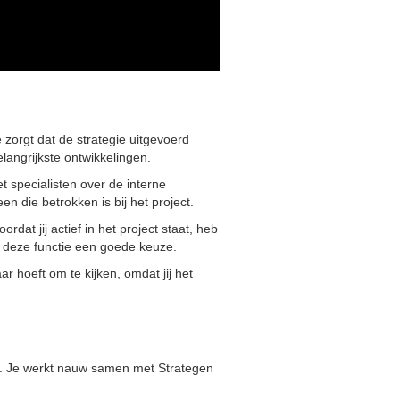
 zorgt dat de strategie uitgevoerd
elangrijkste ontwikkelingen.
et specialisten over de interne
n die betrokken is bij het project.
dat jij actief in het project staat, heb
is deze functie een goede keuze.
 hoeft om te kijken, omdat jij het
en. Je werkt nauw samen met Strategen