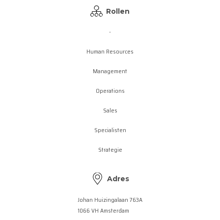
Rollen
-
Human Resources
Management
Operations
Sales
Specialisten
Strategie
Adres
Johan Huizingalaan 763A
1066 VH Amsterdam