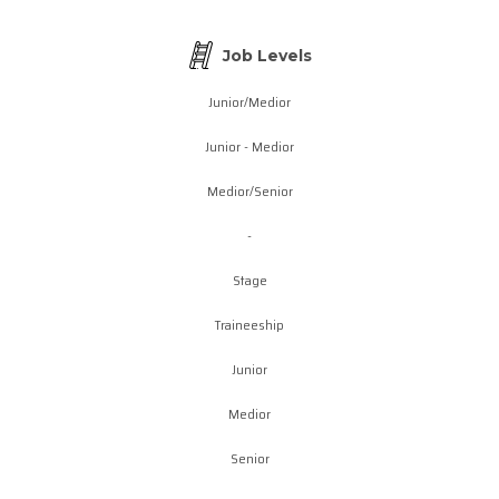
Job Levels
Junior/Medior
Junior - Medior
Medior/Senior
-
Stage
Traineeship
Junior
Medior
Senior